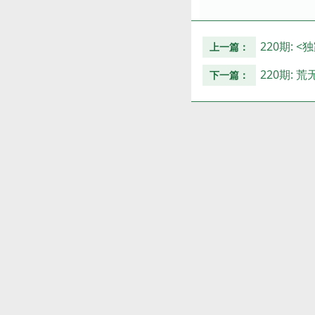
220期:
上一篇：
220期: 
下一篇：